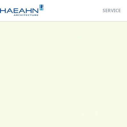
SERVICE
사업계획
ALL
OVERVIEW
주거단지
건축