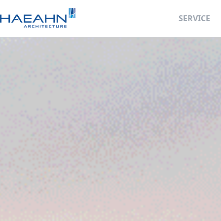
SERVICE
사업계획
ALL
OVERVIEW
주거단지
건축