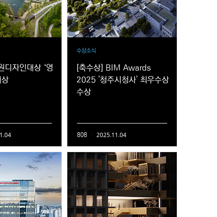
수상소식
수원디자인대상 ‘영
[축수상] BIM Awards
대상
2025 '청주시청사' 최우수상
수상
1.04
2025.11.04
808