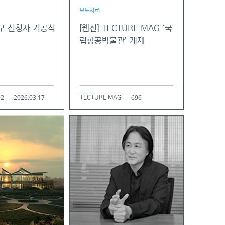
보도자료
북구 신청사 기공식
[웹진] TECTURE MAG ‘국
립항공박물관’ 게재
92
2026.03.17
696
TECTURE MAG
2026.03.03