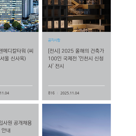
공지사항
씨젠메디칼타워 (씨
[전시] 2025 올해의 건축가
서울 신사옥)
100인 국제전 '인천시 신청
사' 전시
11.04
2025.11.04
816
신입사원 공개채용
 안내