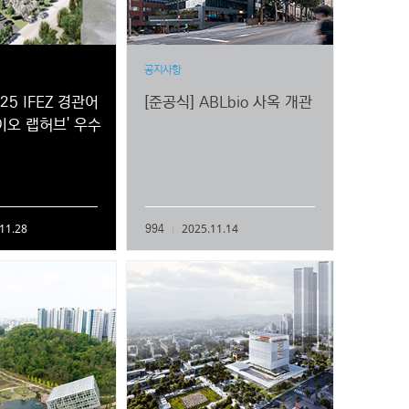
공지사항
25 IFEZ 경관어
[준공식] ABLbio 사옥 개관
이오 랩허브' 우수
11.28
2025.11.14
994