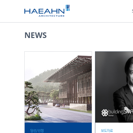
NEWS
당선/선정
보도자료